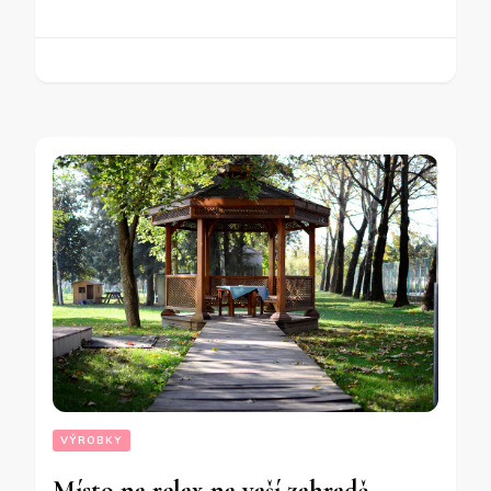
VÝROBKY
Místo na relax na vaší zahradě