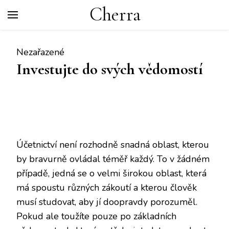
Cherra
Nezařazené
Investujte do svých vědomostí
Účetnictví není rozhodně snadná oblast, kterou
by bravurně ovládal téměř každý. To v žádném
případě, jedná se o velmi širokou oblast, která
má spoustu různých zákoutí a kterou člověk
musí studovat, aby jí doopravdy porozuměl.
Pokud ale toužíte pouze po základních