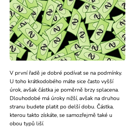
V první řadě je dobré podívat se na podmínky.
U toho krátkodobého máte sice často vyšší
úrok, avšak částka je poměrně brzy splacena.
Dlouhodobé má úroky nižší, avšak na druhou
stranu budete platit po delší dobu. Částka,
kterou takto získáte, se samozřejmě také u
obou typů liší.