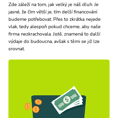
Zde záleží na tom, jak velký je náš dluh. Je
jasné, že čím větší je, tím delší financování
budeme potřebovat. Přes to zkrátka nejede
vlak, tedy alespoň pokud chceme, aby naše
firma nezkrachovala. Jistě, znamená to další
výdaje do budoucna, avšak s těmi se již lze
srovnat.