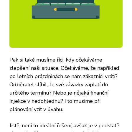
Pak si také musíme říci, kdy očekáváme
zlepšení naší situace. Očekáváme, že například
po letních prázdninách se nám zákazníci vrátí?
Odběratel slíbil, že své závazky zaplatí do
určitého termínu? Nebo je nějaká finanční
injekce v nedohlednu? I to musíme při
plánování vzít v úvahu.
Jistě, není to ideální řešení, avšak je v podstatě