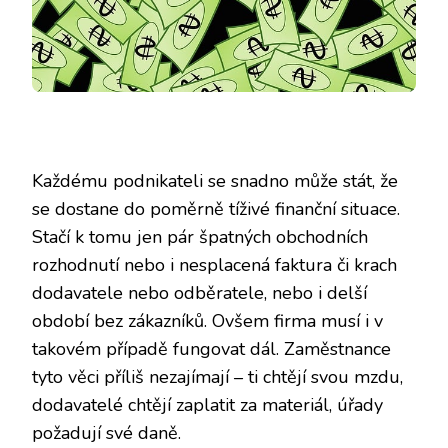
Každému podnikateli se snadno může stát, že
se dostane do poměrně tíživé finanční situace.
Stačí k tomu jen pár špatných obchodních
rozhodnutí nebo i nesplacená faktura či krach
dodavatele nebo odběratele, nebo i delší
období bez zákazníků. Ovšem firma musí i v
takovém případě fungovat dál. Zaměstnance
tyto věci příliš nezajímají – ti chtějí svou mzdu,
dodavatelé chtějí zaplatit za materiál, úřady
požadují své daně.