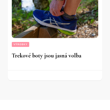
VÝROBKY
Trekové boty jsou jasná volba