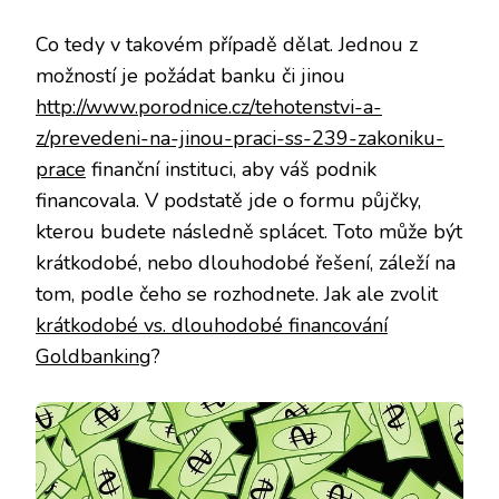
Co tedy v takovém případě dělat. Jednou z
možností je požádat banku či jinou
http://www.porodnice.cz/tehotenstvi-a-
z/prevedeni-na-jinou-praci-ss-239-zakoniku-
prace
finanční instituci, aby váš podnik
financovala. V podstatě jde o formu půjčky,
kterou budete následně splácet. Toto může být
krátkodobé, nebo dlouhodobé řešení, záleží na
tom, podle čeho se rozhodnete. Jak ale zvolit
krátkodobé vs. dlouhodobé financování
Goldbanking
?