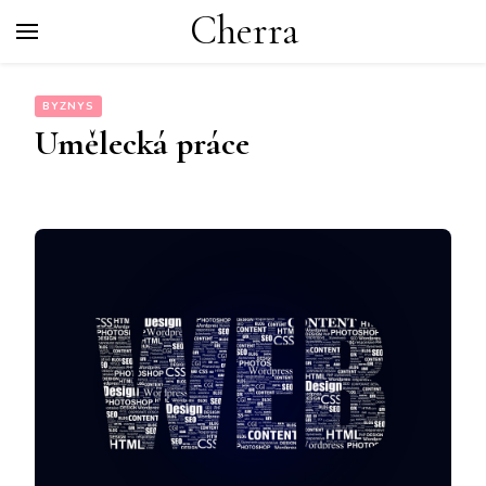
Cherra
BYZNYS
Umělecká práce