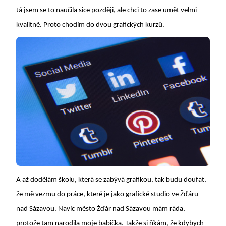
Já jsem se to naučila sice později, ale chci to zase umět velmi
kvalitně. Proto chodím do dvou grafických kurzů.
A až dodělám školu, která se zabývá grafikou, tak budu doufat,
že mě vezmu do práce, které je jako grafické studio ve Žďáru
nad Sázavou. Navíc město Žďár nad Sázavou mám ráda,
protože tam narodila moje babička. Takže si říkám, že kdybych