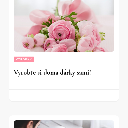
VÝROBKY
Vyrobte si doma dárky sami!