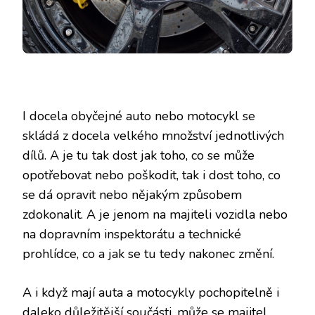
I docela obyčejné auto nebo motocykl se
skládá z docela velkého množství jednotlivých
dílů. A je tu tak dost jak toho, co se může
opotřebovat nebo poškodit, tak i dost toho, co
se dá opravit nebo nějakým způsobem
zdokonalit. A je jenom na majiteli vozidla nebo
na dopravním inspektorátu a technické
prohlídce, co a jak se tu tedy nakonec změní.
A i když mají auta a motocykly pochopitelně i
daleko důležitější součásti, může se majitel