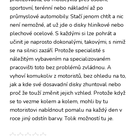
sportovní, terénní nebo nákladní až po
průmyslové automobily. Stačí jenom chtít a nic
není nemožné, ať už jde o disky hliníkové nebo
plechové ocelové. S každými si lze pohrát a
učinit je naprosto dokonalými, takovými, s nimiž
se na silnici zazáří. Protože specialisté s
náležitým vybavením na specializovaném
pracovišti toto bez problémů zvládnou. A
vyhoví komukoliv z motoristů, bez ohledu na to,
jak a kde své dosavadní disky zhuntoval nebo
proč že touží změnit jejich vzhled. Protože když
se to vezme kolem a kolem, mohli by tu
motoristovi nabídnout pomalu na každý den v
roce jiný odstín barvy. Tolik možností tu je.