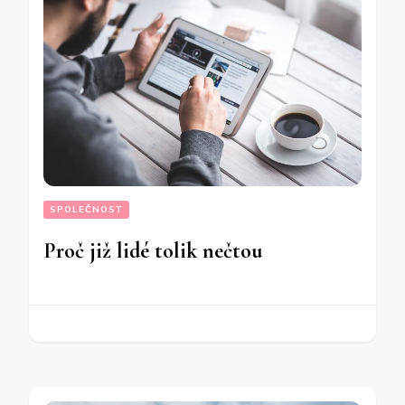
SPOLEČNOST
Proč již lidé tolik nečtou