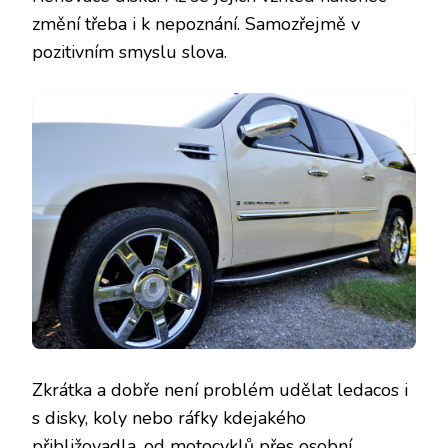
změní třeba i k nepoznání. Samozřejmě v
pozitivním smyslu slova.
Zkrátka a dobře není problém udělat ledacos i
s disky, koly nebo ráfky kdejakého
přibližovadla, od motocyklů přes osobní,