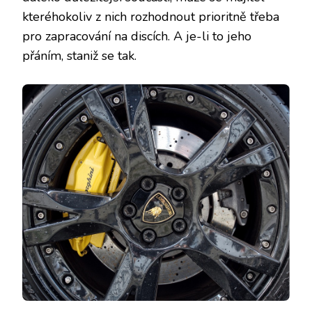
kteréhokoliv z nich rozhodnout prioritně třeba
pro zapracování na discích. A je-li to jeho
přáním, staniž se tak.